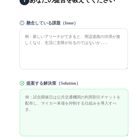
あなたの提言を教えてください
1
懸念している課題（Issue）
提案する解決策（Solution）